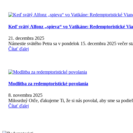
Keď svätý Alfonz „spieva“ vo Vatikáne: Redemptoristické Vi
21. decembra 2025
Námestie svätého Petra sa v pondelok 15. decembra 2025 večer s
Čítať ďalej
Modlitba za redemptoristické povolania
8. novembra 2025
Milosrdný Otče, ďakujeme Ti, že si nás povolal, aby sme sa podi
Čítať ďalej