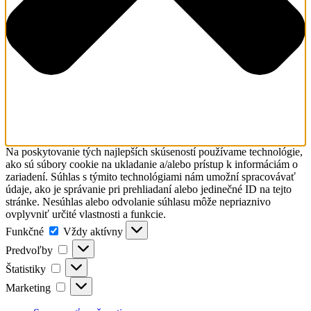
Na poskytovanie tých najlepších skúseností používame technológie,
ako sú súbory cookie na ukladanie a/alebo prístup k informáciám o
zariadení. Súhlas s týmito technológiami nám umožní spracovávať
údaje, ako je správanie pri prehliadaní alebo jedinečné ID na tejto
stránke. Nesúhlas alebo odvolanie súhlasu môže nepriaznivo
ovplyvniť určité vlastnosti a funkcie.
Funkčné
Funkčné
Vždy aktívny
Predvoľby
Predvoľby
Štatistiky
Štatistiky
Marketing
Marketing