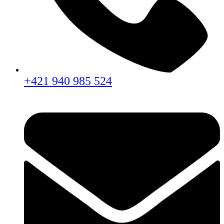
+421 940 985 524