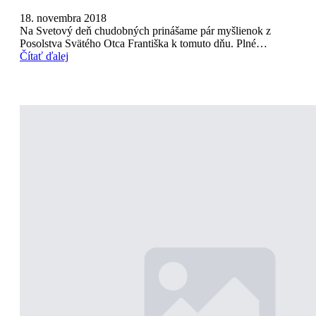
18. novembra 2018
Na Svetový deň chudobných prinášame pár myšlienok z
Posolstva Svätého Otca Františka k tomuto dňu. Plné…
Čítať ďalej