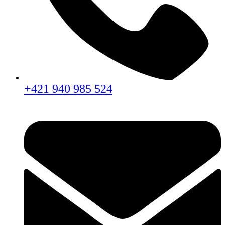
+421 940 985 524