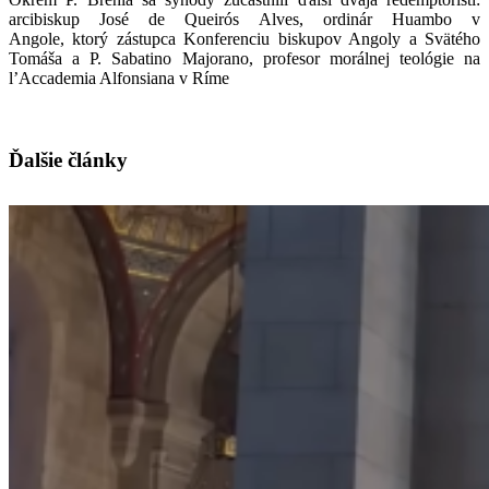
arcibiskup José de Queirós Alves, ordinár Huambo v
Angole, ktorý zástupca Konferenciu biskupov Angoly a Svätého
Tomáša a P. Sabatino Majorano, profesor morálnej teológie na
l’Accademia Alfonsiana v Ríme
Ďalšie články