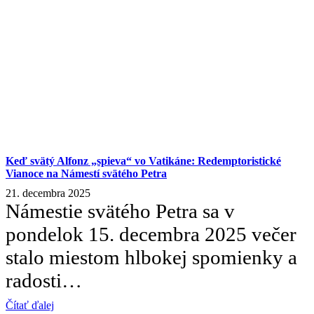
Keď svätý Alfonz „spieva“ vo Vatikáne: Redemptoristické
Vianoce na Námestí svätého Petra
21. decembra 2025
Námestie svätého Petra sa v
pondelok 15. decembra 2025 večer
stalo miestom hlbokej spomienky a
radosti…
Čítať ďalej