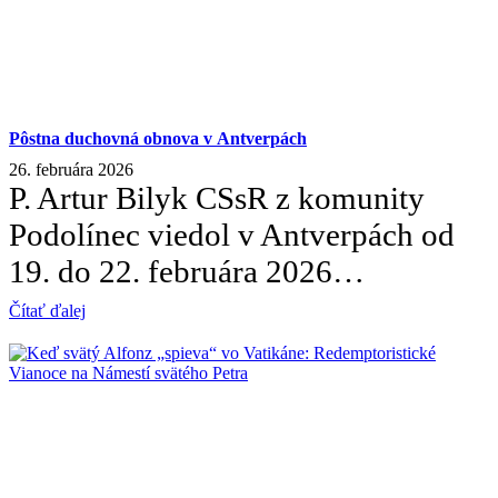
Pôstna duchovná obnova v Antverpách
26. februára 2026
P. Artur Bilyk CSsR z komunity
Podolínec viedol v Antverpách od
19. do 22. februára 2026…
Čítať ďalej