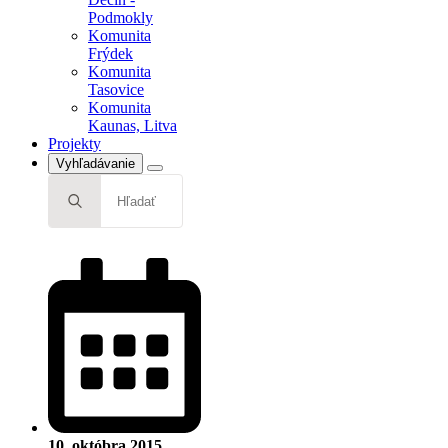
Podmokly
Komunita
Frýdek
Komunita
Tasovice
Komunita
Kaunas, Litva
Projekty
Vyhľadávanie
Search
for:
10. októbra 2015