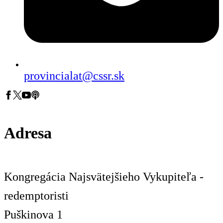
provincialat@cssr.sk
Adresa
Kongregácia Najsvätejšieho Vykupiteľa -
redemptoristi
Puškinova 1