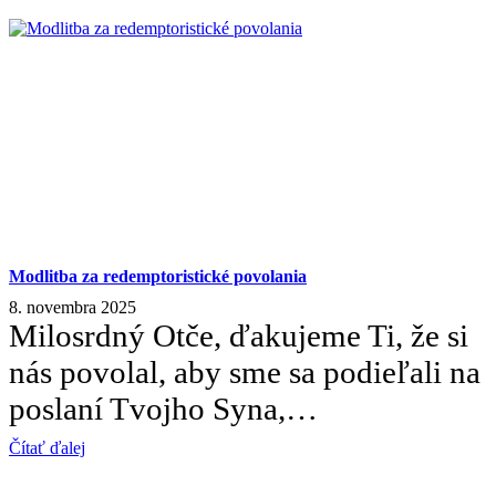
Modlitba za redemptoristické povolania
8. novembra 2025
Milosrdný Otče, ďakujeme Ti, že si
nás povolal, aby sme sa podieľali na
poslaní Tvojho Syna,…
Čítať ďalej