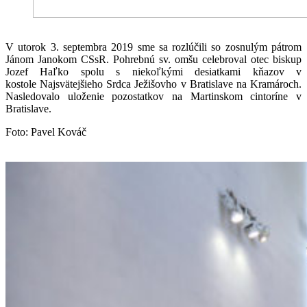
V utorok 3. septembra 2019 sme sa rozlúčili so zosnulým pátrom
Jánom Janokom CSsR. Pohrebnú sv. omšu celebroval otec biskup
Jozef Haľko spolu s niekoľkými desiatkami kňazov v
kostole Najsvätejšieho Srdca Ježišovho v Bratislave na Kramároch.
Nasledovalo uloženie pozostatkov na Martinskom cintoríne v
Bratislave.
Foto: Pavel Kováč