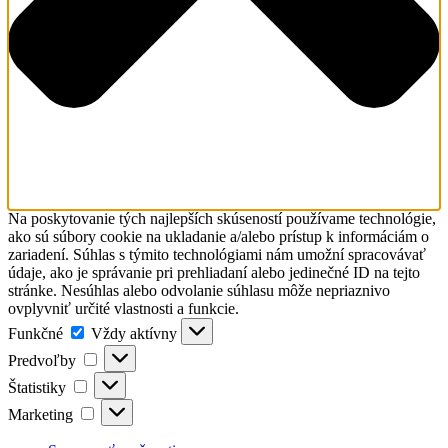
Na poskytovanie tých najlepších skúseností používame technológie,
ako sú súbory cookie na ukladanie a/alebo prístup k informáciám o
zariadení. Súhlas s týmito technológiami nám umožní spracovávať
údaje, ako je správanie pri prehliadaní alebo jedinečné ID na tejto
stránke. Nesúhlas alebo odvolanie súhlasu môže nepriaznivo
ovplyvniť určité vlastnosti a funkcie.
Funkčné
Funkčné
Vždy aktívny
Predvoľby
Predvoľby
Štatistiky
Štatistiky
Marketing
Marketing