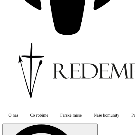
O nás
Čo robíme
Farské misie
Naše komunity
Pr