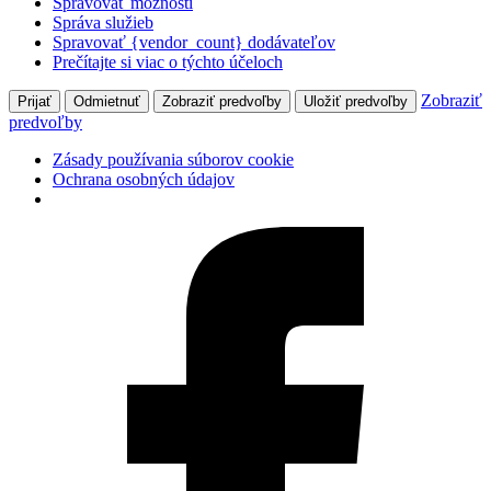
Spravovať možnosti
Správa služieb
Spravovať {vendor_count} dodávateľov
Prečítajte si viac o týchto účeloch
Zobraziť
Prijať
Odmietnuť
Zobraziť predvoľby
Uložiť predvoľby
predvoľby
Zásady používania súborov cookie
Ochrana osobných údajov