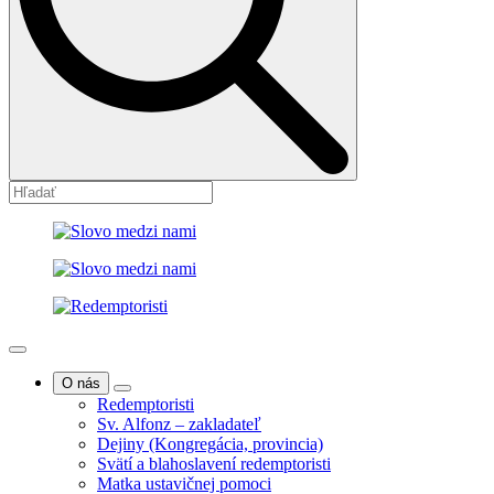
O nás
Redemptoristi
Sv. Alfonz – zakladateľ
Dejiny (Kongregácia, provincia)
Svätí a blahoslavení redemptoristi
Matka ustavičnej pomoci