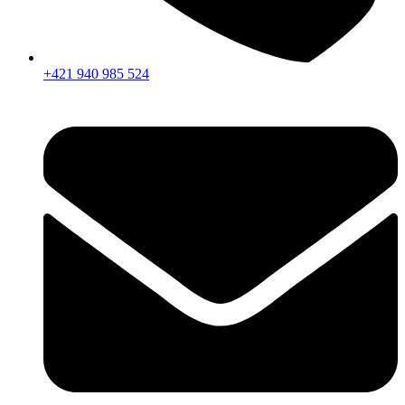
+421 940 985 524