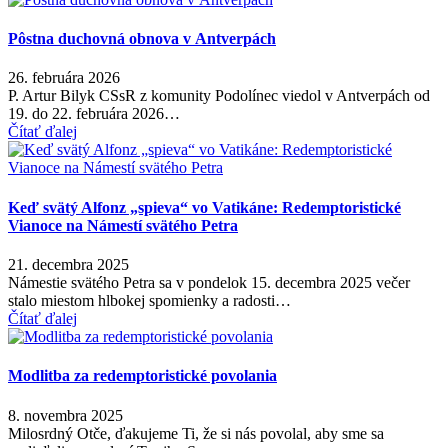
Pôstna duchovná obnova v Antverpách
26. februára 2026
P. Artur Bilyk CSsR z komunity Podolínec viedol v Antverpách od
19. do 22. februára 2026…
Čítať ďalej
Keď svätý Alfonz „spieva“ vo Vatikáne: Redemptoristické
Vianoce na Námestí svätého Petra
21. decembra 2025
Námestie svätého Petra sa v pondelok 15. decembra 2025 večer
stalo miestom hlbokej spomienky a radosti…
Čítať ďalej
Modlitba za redemptoristické povolania
8. novembra 2025
Milosrdný Otče, ďakujeme Ti, že si nás povolal, aby sme sa