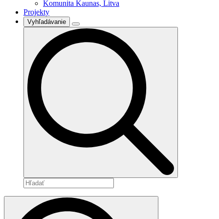
Komunita Kaunas, Litva
Projekty
Vyhľadávanie
Search
for: