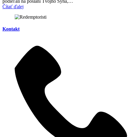
podieľali na poslaní Tvojho Syna,…
Čítať ďalej
Kontakt