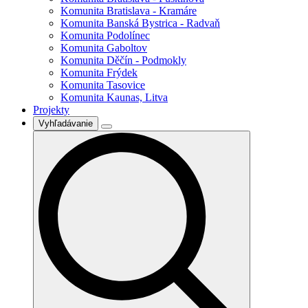
Komunita Bratislava - Kramáre
Komunita Banská Bystrica - Radvaň
Komunita Podolínec
Komunita Gaboltov
Komunita Děčín - Podmokly
Komunita Frýdek
Komunita Tasovice
Komunita Kaunas, Litva
Projekty
Vyhľadávanie
Search
for: