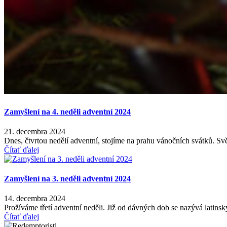
Zamyšlení na 4. neděli adventní 2024
21. decembra 2024
Dnes, čtvrtou nedělí adventní, stojíme na prahu vánočních svátků. S
Čítať ďalej
Zamyšlení na 3. neděli adventní 2024
14. decembra 2024
Prožíváme třetí adventní neděli. Již od dávných dob se nazývá lati
Čítať ďalej