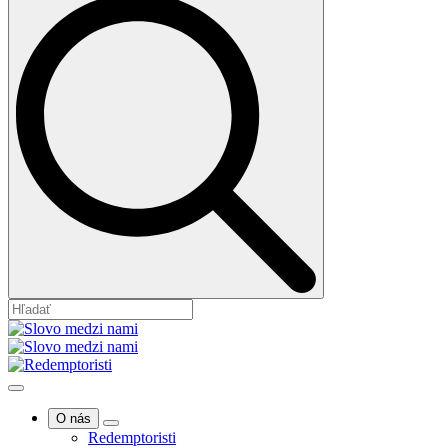
O nás
Redemptoristi