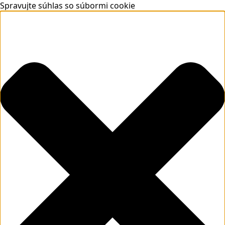
Spravujte súhlas so súbormi cookie