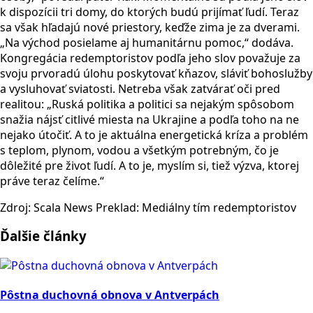
k dispozícii tri domy, do ktorých budú prijímať ľudí. Teraz
sa však hľadajú nové priestory, keďže zima je za dverami.
„Na východ posielame aj humanitárnu pomoc,“ dodáva.
Kongregácia redemptoristov podľa jeho slov považuje za
svoju prvoradú úlohu poskytovať kňazov, sláviť bohoslužby
a vysluhovať sviatosti. Netreba však zatvárať oči pred
realitou: „Ruská politika a politici sa nejakým spôsobom
snažia nájsť citlivé miesta na Ukrajine a podľa toho na ne
nejako útočiť. A to je aktuálna energetická kríza a problém
s teplom, plynom, vodou a všetkým potrebným, čo je
dôležité pre život ľudí. A to je, myslím si, tiež výzva, ktorej
práve teraz čelíme.“
Zdroj: Scala News Preklad: Mediálny tím redemptoristov
Ďalšie články
Pôstna duchovná obnova v Antverpách