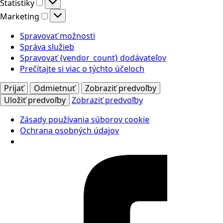
Štatistiky
Štatistiky
Marketing
Marketing
Spravovať možnosti
Správa služieb
Spravovať {vendor_count} dodávateľov
Prečítajte si viac o týchto účeloch
Prijať
Odmietnuť
Zobraziť predvoľby
Uložiť predvoľby
Zobraziť predvoľby
Zásady používania súborov cookie
Ochrana osobných údajov