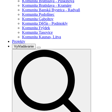
Komunita Bratislava - Puškinova
Komunita Bratislava - Kramáre
Komunita Banská Bystrica - Radvaň
Komunita Podolínec
Komunita Gaboltov
Komunita Děčín - Podmokly
Komunita Frýdek
Komunita Tasovice
Komunita Kaunas, Litva
Projekty
Vyhľadávanie
Search
for: