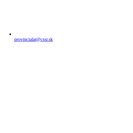
provincialat@cssr.sk