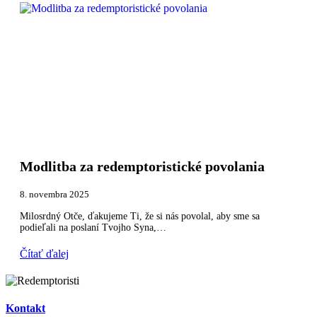
Modlitba za redemptoristické povolania
8. novembra 2025
Milosrdný Otče, ďakujeme Ti, že si nás povolal, aby sme sa
podieľali na poslaní Tvojho Syna,…
Čítať ďalej
Kontakt