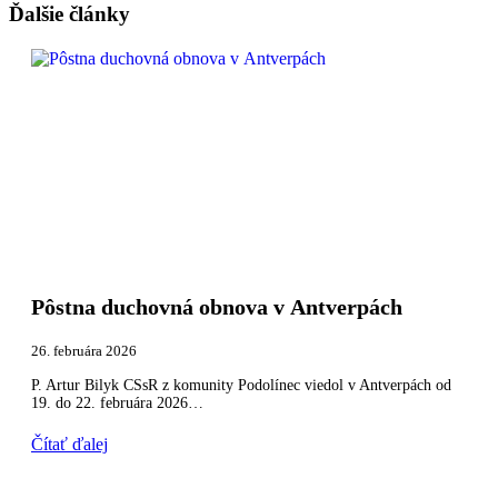
Ďalšie články
Pôstna duchovná obnova v Antverpách
26. februára 2026
P. Artur Bilyk CSsR z komunity Podolínec viedol v Antverpách od
19. do 22. februára 2026…
Čítať ďalej