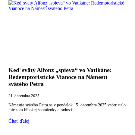
Keď svätý Alfonz „spieva“ vo Vatikáne:
Redemptoristické Vianoce na Námestí
svätého Petra
21. decembra 2025
Námestie svätého Petra sa v pondelok 15. decembra 2025 večer stalo
miestom hlbokej spomienky a radosti…
Čítať ďalej