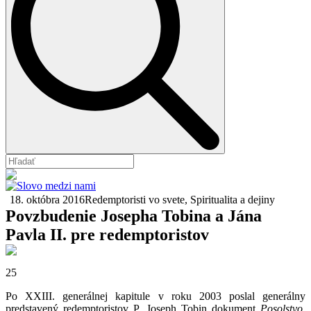
18. októbra 2016
Redemptoristi vo svete
Spiritualita a dejiny
Povzbudenie Josepha Tobina a Jána
Pavla II. pre redemptoristov
25
Po XXIII. generálnej kapitule v roku 2003 poslal generálny
predstavený redemptoristov P. Joseph Tobin dokument
Posolstvo,