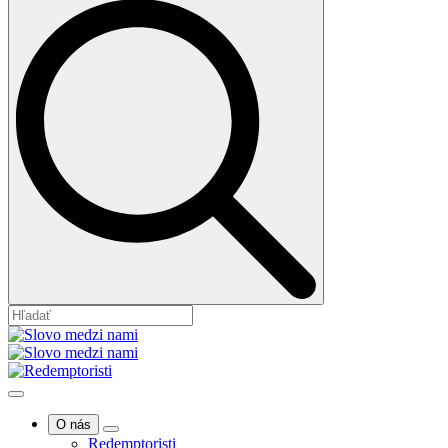
O nás
Redemptoristi