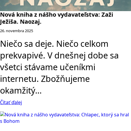
Nová kniha z nášho vydavateľstva: Zaži
Ježiša. Naozaj.
26. novembra 2025
Niečo sa deje. Niečo celkom
prekvapivé. V dnešnej dobe sa
všetci stávame učeníkmi
internetu. Zbožňujeme
okamžitý…
Čítať ďalej