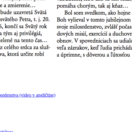
rdenstva (video v angličtine)