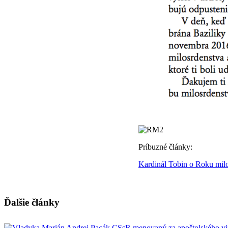
Príbuzné články:
Kardinál Tobin o Roku milos
Ďalšie články