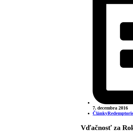
7. decembra 2016
Články
Redemptoris
Vďačnosť za Rok