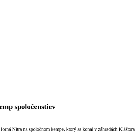
Kemp spoločenstiev
Horná Nitra na spoločnom kempe, ktorý sa konal v záhradách Kláštora 