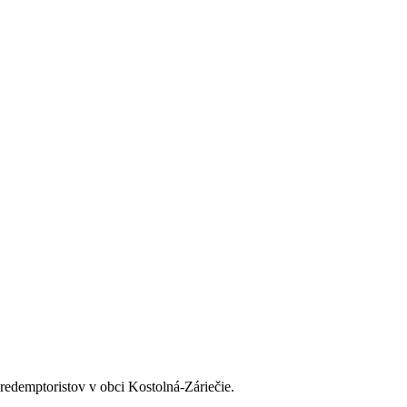
redemptoristov v obci Kostolná-Záriečie.