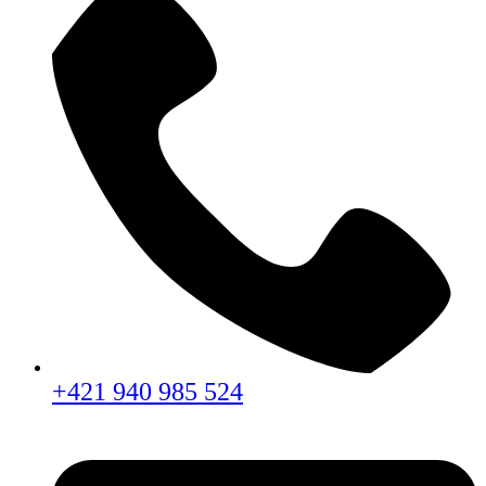
+421 940 985 524