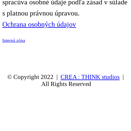
spracúva osobné údaje podľa zásad v súlade
s platnou právnou úpravou.
Ochrana osobných údajov
Interná zóna
© Copyright 2022 |
CREA : THINK studios
|
All Rights Reserved