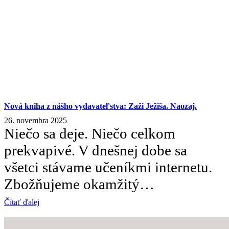
Nová kniha z nášho vydavateľstva: Zaži Ježiša. Naozaj.
26. novembra 2025
Niečo sa deje. Niečo celkom
prekvapivé. V dnešnej dobe sa
všetci stávame učeníkmi internetu.
Zbožňujeme okamžitý…
Čítať ďalej