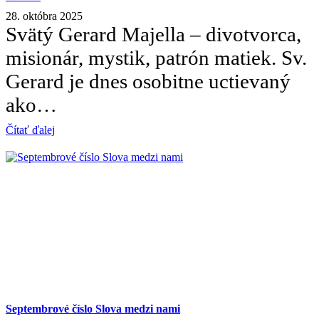
28. októbra 2025
Svätý Gerard Majella – divotvorca,
misionár, mystik, patrón matiek. Sv.
Gerard je dnes osobitne uctievaný
ako…
Čítať ďalej
Septembrové číslo Slova medzi nami