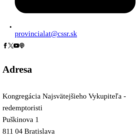
provincialat@cssr.sk
Adresa
Kongregácia Najsvätejšieho Vykupiteľa -
redemptoristi
Puškinova 1
811 04 Bratislava