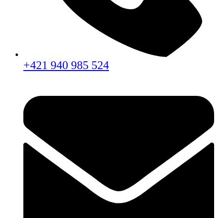
+421 940 985 524