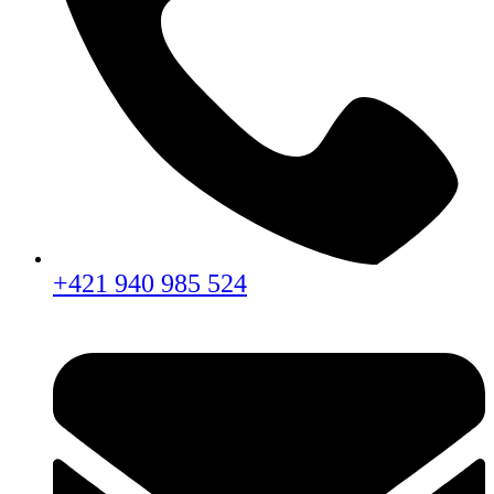
+421 940 985 524