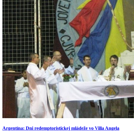
Argentína: Dni redemptoristickej mládeže vo Villa Angela