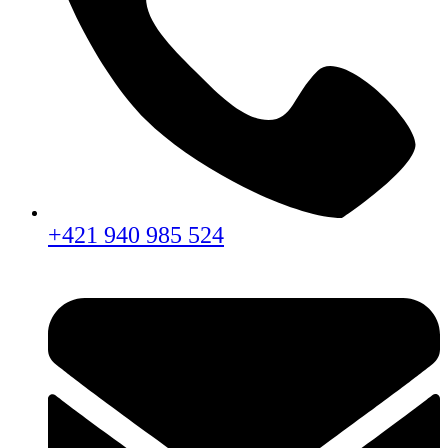
+421 940 985 524