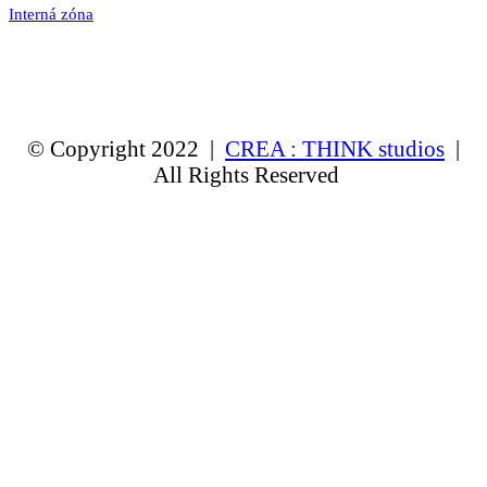
Interná zóna
© Copyright 2022 |
CREA : THINK studios
|
All Rights Reserved