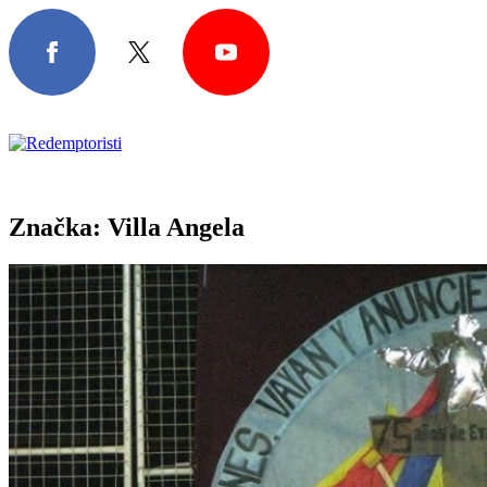
Značka:
Villa Angela