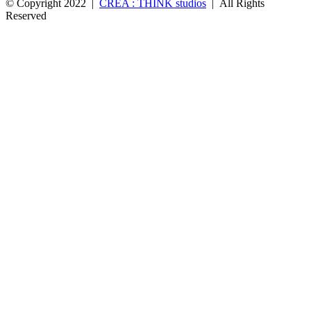
© Copyright 2022 |
CREA : THINK studios
| All Rights
Reserved