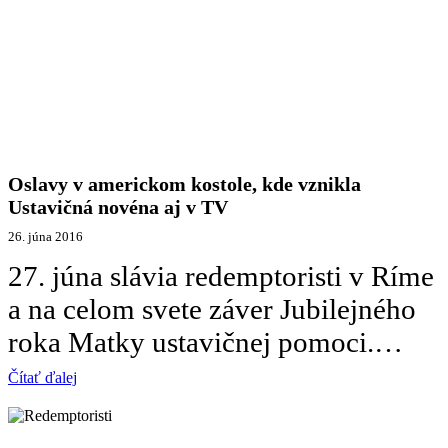
Oslavy v americkom kostole, kde vznikla
Ustavičná novéna aj v TV
26. júna 2016
27. júna slávia redemptoristi v Ríme
a na celom svete záver Jubilejného
roka Matky ustavičnej pomoci.…
Čítať ďalej