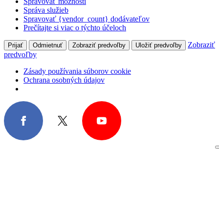
Spravovať možnosti
Správa služieb
Spravovať {vendor_count} dodávateľov
Prečítajte si viac o týchto účeloch
Zobraziť
Prijať
Odmietnuť
Zobraziť predvoľby
Uložiť predvoľby
predvoľby
Zásady používania súborov cookie
Ochrana osobných údajov