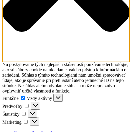
Na poskytovanie tých najlepších skúseností používame technológie,
ako sú súbory cookie na ukladanie a/alebo prístup k informáciám o
zariadení. Súhlas s týmito technológiami nám umožní spracovávať
údaje, ako je správanie pri prehliadaní alebo jedinečné ID na tejto
stránke. Nesúhlas alebo odvolanie súhlasu môže nepriaznivo
ovplyvniť určité vlastnosti a funkcie.
Funkčné
Funkčné
Vždy aktívny
Predvoľby
Predvoľby
Štatistiky
Štatistiky
Marketing
Marketing