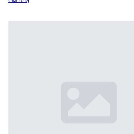
Čítať ďalej