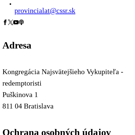
provincialat@cssr.sk
Adresa
Kongregácia Najsvätejšieho Vykupiteľa -
redemptoristi
Puškinova 1
811 04 Bratislava
Ochrana osobných údajov