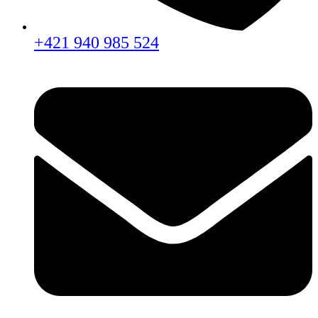
+421 940 985 524