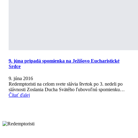
9. júna pripadá spomienka na Ježišovo Eucharistické
Srdce
9. júna 2016
Redemptoristi na celom svete slávia štvrtok po 3. nedeli po
slávnosti Zoslania Ducha Svätého ľubovoľnú spomienku…
Čítať ďalej