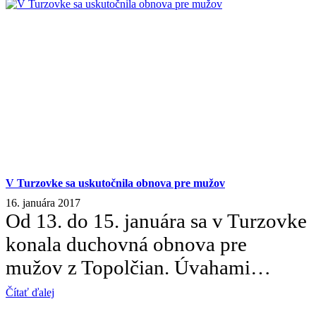
V Turzovke sa uskutočnila obnova pre mužov
16. januára 2017
Od 13. do 15. januára sa v Turzovke
konala duchovná obnova pre
mužov z Topolčian. Úvahami…
Čítať ďalej