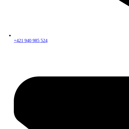
+421 940 985 524