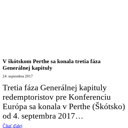
V škótskom Perthe sa konala tretia fáza
Generálnej kapituly
24. septembra 2017
Tretia fáza Generálnej kapituly
redemptoristov pre Konferenciu
Európa sa konala v Perthe (Škótsko)
od 4. septembra 2017…
Čítať ďalej