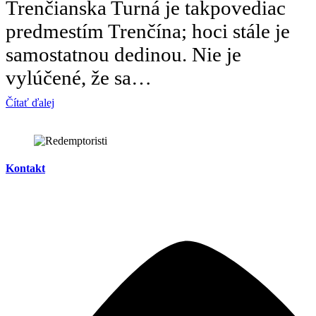
Trenčianska Turná je takpovediac
predmestím Trenčína; hoci stále je
samostatnou dedinou. Nie je
vylúčené, že sa…
Čítať ďalej
Kontakt