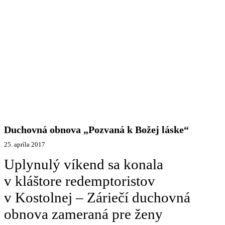
Duchovná obnova „Pozvaná k Božej láske“
25. apríla 2017
Uplynulý víkend sa konala
v kláštore redemptoristov
v Kostolnej – Záriečí duchovná
obnova zameraná pre ženy