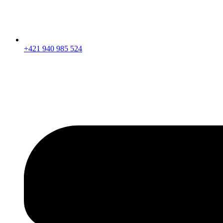
+421 940 985 524