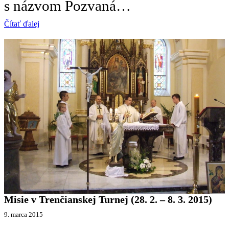
s názvom Pozvaná…
Čítať ďalej
Misie v Trenčianskej Turnej (28. 2. – 8. 3. 2015)
9. marca 2015