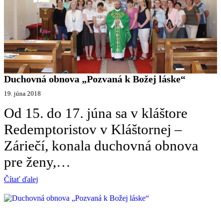
Duchovná obnova „Pozvaná k Božej láske“
19. júna 2018
Od 15. do 17. júna sa v kláštore
Redemptoristov v Kláštornej –
Záriečí, konala duchovná obnova
pre ženy,…
Čítať ďalej