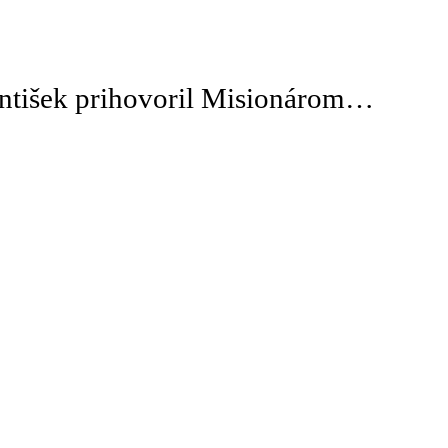
rantišek prihovoril Misionárom…