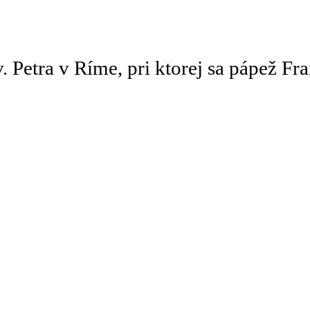
 Petra v Ríme, pri ktorej sa pápež F