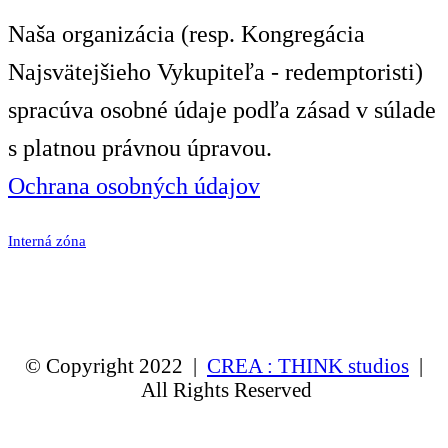
Naša organizácia (resp. Kongregácia
Najsvätejšieho Vykupiteľa - redemptoristi)
spracúva osobné údaje podľa zásad v súlade
s platnou právnou úpravou.
Ochrana osobných údajov
Interná zóna
© Copyright 2022 |
CREA : THINK studios
|
All Rights Reserved