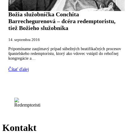
Božia služobníčka Conchita
Barrechegurenová – dcéra redemptoristu,
tiež Božieho služobníka
14. septembra 2016
Pripomíname zaujímavý prípad súbežných beatifikačných procesov
španielskeho redemptoristu, ktorý ako vdovec vstúpil do rehoľnej
kongregácie a…
Čítať ďalej
Kontakt