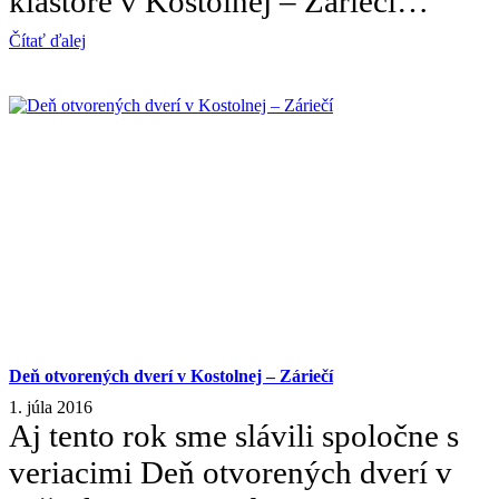
kláštore v Kostolnej – Záriečí…
Čítať ďalej
Deň otvorených dverí v Kostolnej – Záriečí
1. júla 2016
Aj tento rok sme slávili spoločne s
veriacimi Deň otvorených dverí v