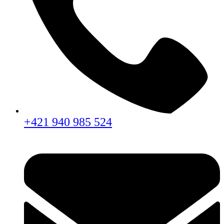
+421 940 985 524