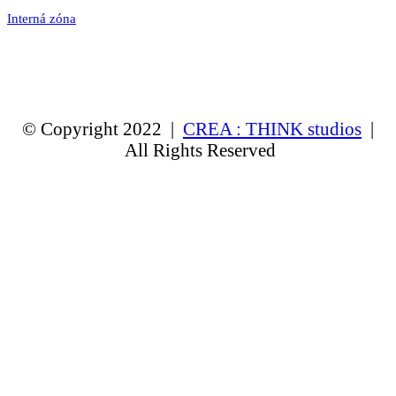
Interná zóna
© Copyright 2022 |
CREA : THINK studios
|
All Rights Reserved