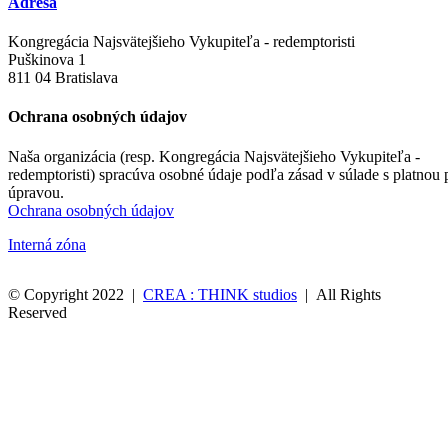
Adresa
Kongregácia Najsvätejšieho Vykupiteľa - redemptoristi
Puškinova 1
811 04 Bratislava
Ochrana osobných údajov
Naša organizácia (resp. Kongregácia Najsvätejšieho Vykupiteľa -
redemptoristi) spracúva osobné údaje podľa zásad v súlade s platnou
úpravou.
Ochrana osobných údajov
Interná zóna
© Copyright 2022 |
CREA : THINK studios
| All Rights
Reserved