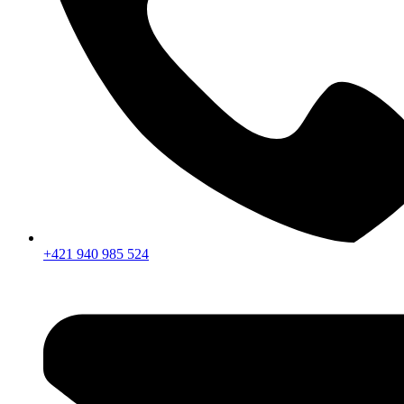
+421 940 985 524