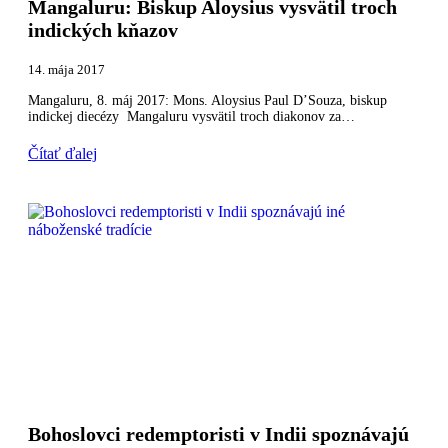
Mangaluru: Biskup Aloysius vysvätil troch
indických kňazov
14. mája 2017
Mangaluru, 8. máj 2017: Mons. Aloysius Paul D’Souza, biskup
indickej diecézy Mangaluru vysvätil troch diakonov za…
Čítať ďalej
Bohoslovci redemptoristi v Indii spoznávajú