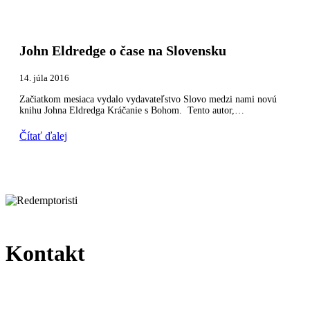
John Eldredge o čase na Slovensku
14. júla 2016
Začiatkom mesiaca vydalo vydavateľstvo Slovo medzi nami novú
knihu Johna Eldredga Kráčanie s Bohom. Tento autor,…
Čítať ďalej
Kontakt