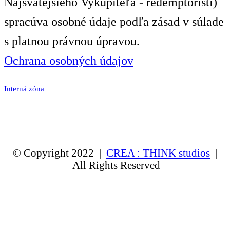
Najsvätejšieho Vykupiteľa - redemptoristi)
spracúva osobné údaje podľa zásad v súlade
s platnou právnou úpravou.
Ochrana osobných údajov
Interná zóna
© Copyright 2022 |
CREA : THINK studios
|
All Rights Reserved