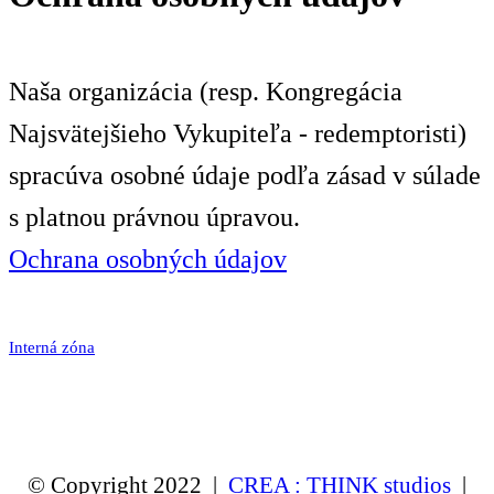
Naša organizácia (resp. Kongregácia
Najsvätejšieho Vykupiteľa - redemptoristi)
spracúva osobné údaje podľa zásad v súlade
s platnou právnou úpravou.
Ochrana osobných údajov
Interná zóna
© Copyright 2022 |
CREA : THINK studios
|