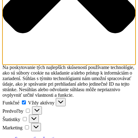
Na poskytovanie tých najlepších skúseností používame technológie,
ako sú súbory cookie na ukladanie a/alebo prístup k informáciám o
zariadení. Súhlas s týmito technológiami nám umožní spracovávať
údaje, ako je správanie pri prehliadaní alebo jedinečné ID na tejto
stránke. Nesúhlas alebo odvolanie súhlasu môže nepriaznivo
ovplyvniť určité vlastnosti a funkcie.
Funkčné
Funkčné
Vždy aktívny
Predvoľby
Predvoľby
Štatistiky
Štatistiky
Marketing
Marketing