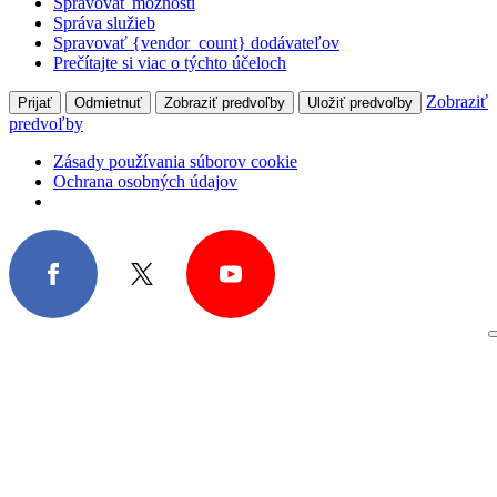
Spravovať možnosti
Správa služieb
Spravovať {vendor_count} dodávateľov
Prečítajte si viac o týchto účeloch
Zobraziť
Prijať
Odmietnuť
Zobraziť predvoľby
Uložiť predvoľby
predvoľby
Zásady používania súborov cookie
Ochrana osobných údajov