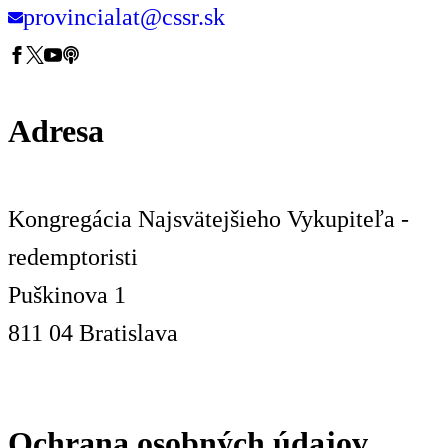
provincialat@cssr.sk
Adresa
Kongregácia Najsvätejšieho Vykupiteľa -
redemptoristi
Puškinova 1
811 04 Bratislava
Ochrana osobných údajov