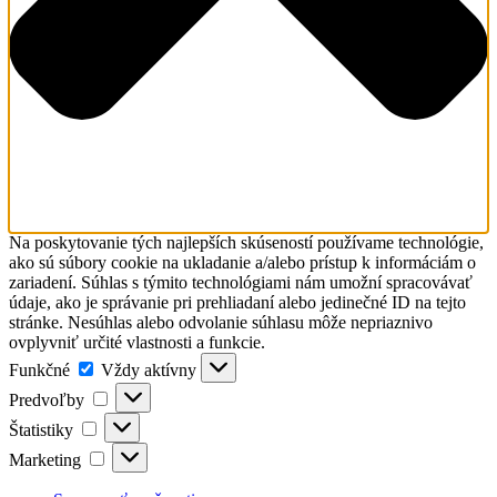
Na poskytovanie tých najlepších skúseností používame technológie,
ako sú súbory cookie na ukladanie a/alebo prístup k informáciám o
zariadení. Súhlas s týmito technológiami nám umožní spracovávať
údaje, ako je správanie pri prehliadaní alebo jedinečné ID na tejto
stránke. Nesúhlas alebo odvolanie súhlasu môže nepriaznivo
ovplyvniť určité vlastnosti a funkcie.
Funkčné
Funkčné
Vždy aktívny
Predvoľby
Predvoľby
Štatistiky
Štatistiky
Marketing
Marketing