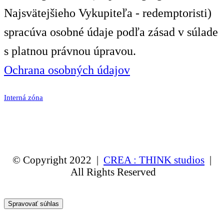
Najsvätejšieho Vykupiteľa - redemptoristi)
spracúva osobné údaje podľa zásad v súlade
s platnou právnou úpravou.
Ochrana osobných údajov
Interná zóna
© Copyright 2022 |
CREA : THINK studios
|
All Rights Reserved
Spravovať súhlas