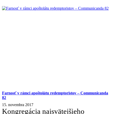
Farnosť v rámci apoštolátu redemptoristov – Communicanda
82
15. novembra 2017
Kongregácia najsvätejšieho