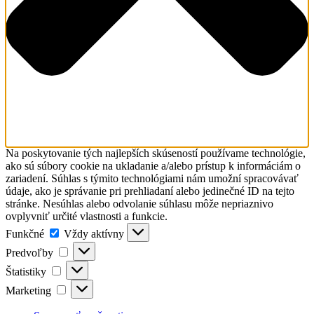
Na poskytovanie tých najlepších skúseností používame technológie,
ako sú súbory cookie na ukladanie a/alebo prístup k informáciám o
zariadení. Súhlas s týmito technológiami nám umožní spracovávať
údaje, ako je správanie pri prehliadaní alebo jedinečné ID na tejto
stránke. Nesúhlas alebo odvolanie súhlasu môže nepriaznivo
ovplyvniť určité vlastnosti a funkcie.
Funkčné
Funkčné
Vždy aktívny
Predvoľby
Predvoľby
Štatistiky
Štatistiky
Marketing
Marketing