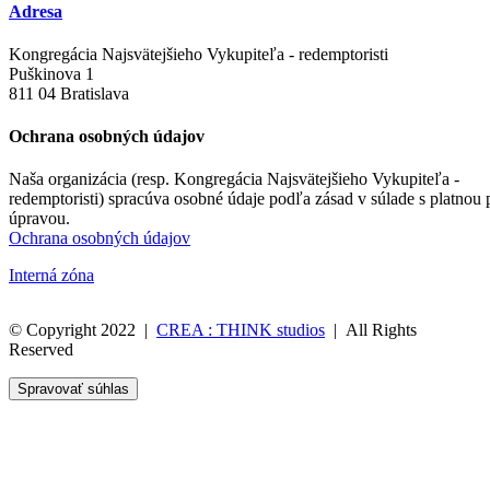
Adresa
Kongregácia Najsvätejšieho Vykupiteľa - redemptoristi
Puškinova 1
811 04 Bratislava
Ochrana osobných údajov
Naša organizácia (resp. Kongregácia Najsvätejšieho Vykupiteľa -
redemptoristi) spracúva osobné údaje podľa zásad v súlade s platnou
úpravou.
Ochrana osobných údajov
Interná zóna
© Copyright 2022 |
CREA : THINK studios
| All Rights
Reserved
Spravovať súhlas