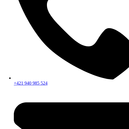
+421 940 985 524