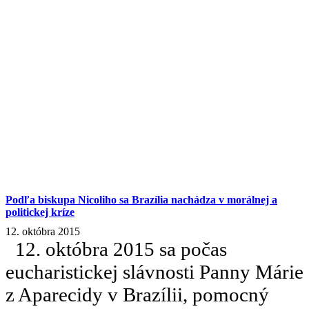
Podľa biskupa Nicoliho sa Brazília nachádza v morálnej a
politickej kríze
12. októbra 2015
12. októbra 2015 sa počas
eucharistickej slávnosti Panny Márie
z Aparecidy v Brazílii, pomocný