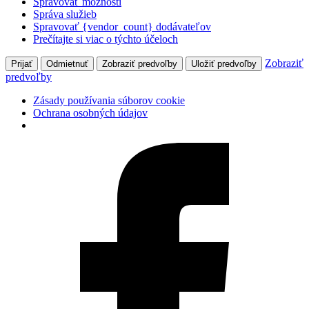
Spravovať možnosti
Správa služieb
Spravovať {vendor_count} dodávateľov
Prečítajte si viac o týchto účeloch
Zobraziť
Prijať
Odmietnuť
Zobraziť predvoľby
Uložiť predvoľby
predvoľby
Zásady používania súborov cookie
Ochrana osobných údajov