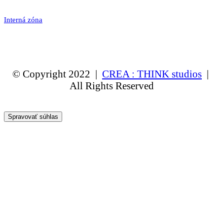
Interná zóna
© Copyright 2022 |
CREA : THINK studios
|
All Rights Reserved
Spravovať súhlas