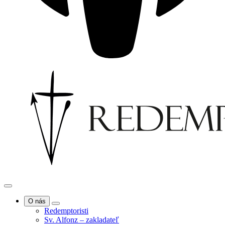
O nás
Redemptoristi
Sv. Alfonz – zakladateľ