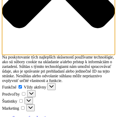
Na poskytovanie tých najlepších skúseností používame technológie,
ako sú súbory cookie na ukladanie a/alebo prístup k informáciám o
zariadení. Súhlas s týmito technológiami nám umožní spracovávať
údaje, ako je správanie pri prehliadaní alebo jedinečné ID na tejto
stránke. Nesúhlas alebo odvolanie súhlasu môže nepriaznivo
ovplyvniť určité vlastnosti a funkcie.
Funkčné
Funkčné
Vždy aktívny
Predvoľby
Predvoľby
Štatistiky
Štatistiky
Marketing
Marketing