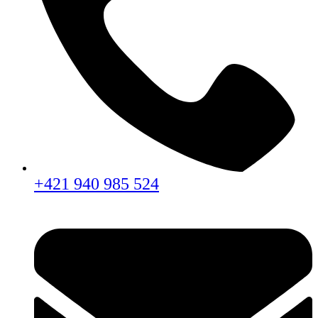
+421 940 985 524