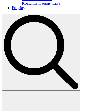
Komunita Kaunas, Litva
Projekty
Search
for: