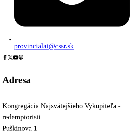
provincialat@cssr.sk
Adresa
Kongregácia Najsvätejšieho Vykupiteľa -
redemptoristi
Puškinova 1