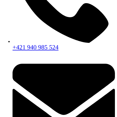
+421 940 985 524