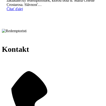
zakladateľky redemptoristiek, ktorou bola sr. Mária Celeste
Crostarosa. Slávnosť…
Čítať ďalej
Kontakt