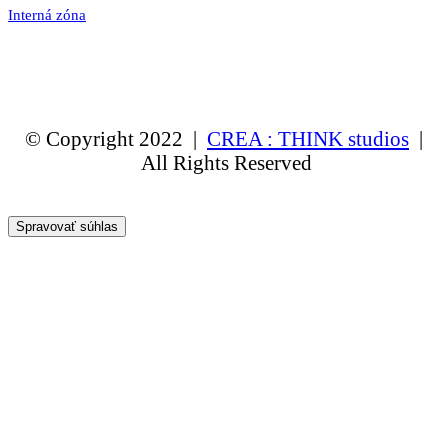
Interná zóna
© Copyright 2022 |
CREA : THINK studios
|
All Rights Reserved
Spravovať súhlas