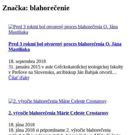
Značka:
blahorečenie
Pred 3 rokmi bol otvorený proces blahorečenia O. Jána
Mastiliaka
18. septembra 2018
31. januára 2015 v aule Gréckokatolíckej teologickej fakulty
v Prešove na Slovensku, arcibiskup Ján Babjak otvoril…
Čítať ďalej
2. výročie blahorečenia Márie Celeste Crostarosy
18. júna 2018
18. júna 2018 si pripomíname 2. výročie blahorečenia