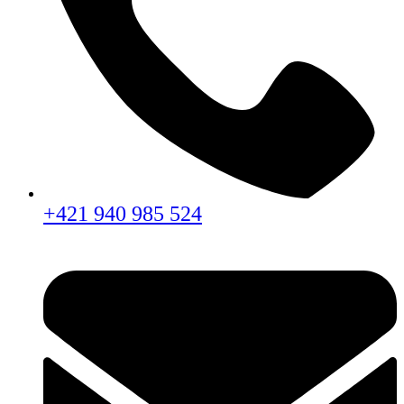
+421 940 985 524