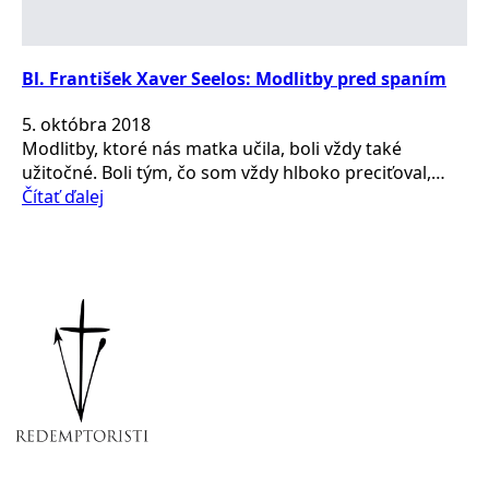
Bl. František Xaver Seelos: Modlitby pred spaním
5. októbra 2018
Modlitby, ktoré nás matka učila, boli vždy také
užitočné. Boli tým, čo som vždy hlboko preciťoval,…
Čítať ďalej