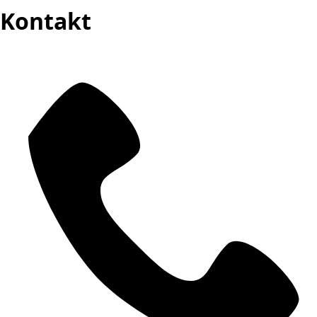
Kontakt