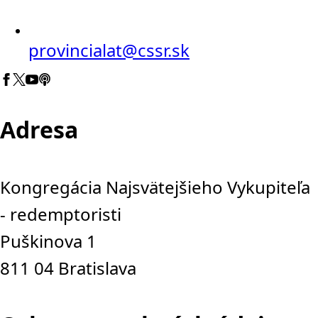
provincialat@cssr.sk
Adresa
Kongregácia Najsvätejšieho Vykupiteľa
- redemptoristi
Puškinova 1
811 04 Bratislava