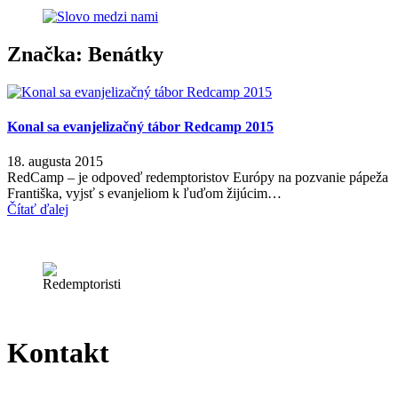
Značka:
Benátky
Konal sa evanjelizačný tábor Redcamp 2015
18. augusta 2015
RedCamp – je odpoveď redemptoristov Európy na pozvanie pápeža
Františka, vyjsť s evanjeliom k ľuďom žijúcim…
Čítať ďalej
Kontakt