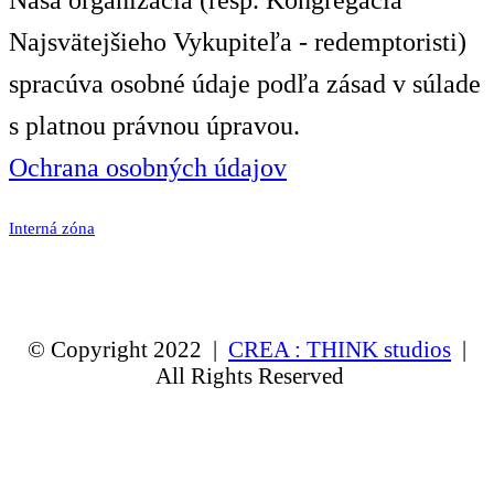
Naša organizácia (resp. Kongregácia
Najsvätejšieho Vykupiteľa - redemptoristi)
spracúva osobné údaje podľa zásad v súlade
s platnou právnou úpravou.
Ochrana osobných údajov
Interná zóna
© Copyright 2022 |
CREA : THINK studios
|
All Rights Reserved