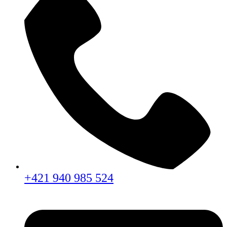
+421 940 985 524