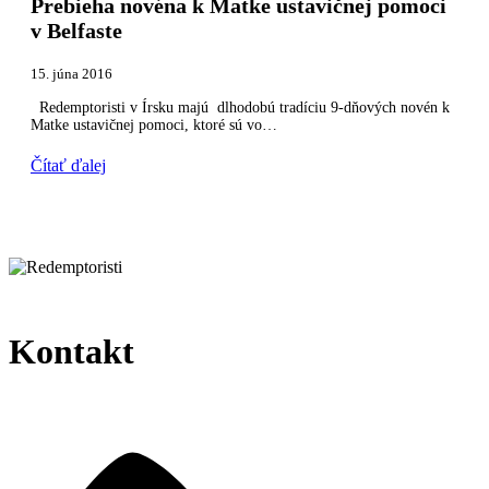
Prebieha novéna k Matke ustavičnej pomoci
v Belfaste
15. júna 2016
Redemptoristi v Írsku majú dlhodobú tradíciu 9-dňových novén k
Matke ustavičnej pomoci, ktoré sú vo…
Čítať ďalej
Kontakt