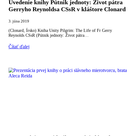
Uvedenie knihy Pútnik jednoty: Život pátra
Gerryho Reynoldsa CSsR v kláštore Clonard
3. júna 2019
(Clonard, Írsko) Kniha Unity Pilgrim: The Life of Fr Gerry
Reynolds CSsR (Pútnik jednoty: Život pátra…
Čítať ďalej