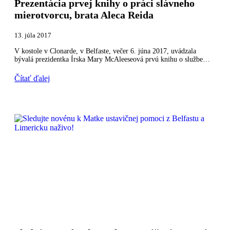
Prezentácia prvej knihy o práci slávneho
mierotvorcu, brata Aleca Reida
13. júla 2017
V kostole v Clonarde, v Belfaste, večer 6. júna 2017, uvádzala
bývalá prezidentka Írska Mary McAleeseová prvú knihu o službe…
Čítať ďalej