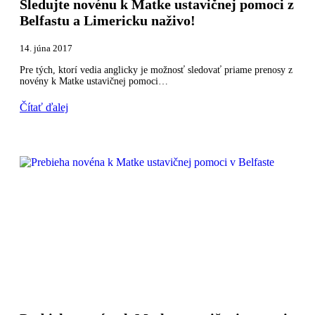
Sledujte novénu k Matke ustavičnej pomoci z
Belfastu a Limericku naživo!
14. júna 2017
Pre tých, ktorí vedia anglicky je možnosť sledovať priame prenosy z
novény k Matke ustavičnej pomoci…
Čítať ďalej