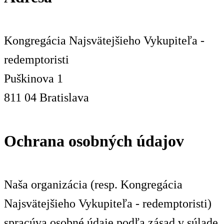
Kongregácia Najsvätejšieho Vykupiteľa -
redemptoristi
Puškinova 1
811 04 Bratislava
Ochrana osobných údajov
Naša organizácia (resp. Kongregácia
Najsvätejšieho Vykupiteľa - redemptoristi)
spracúva osobné údaje podľa zásad v súlade