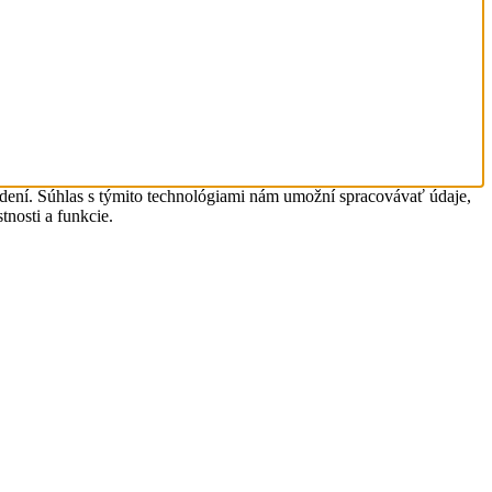
adení. Súhlas s týmito technológiami nám umožní spracovávať údaje,
tnosti a funkcie.