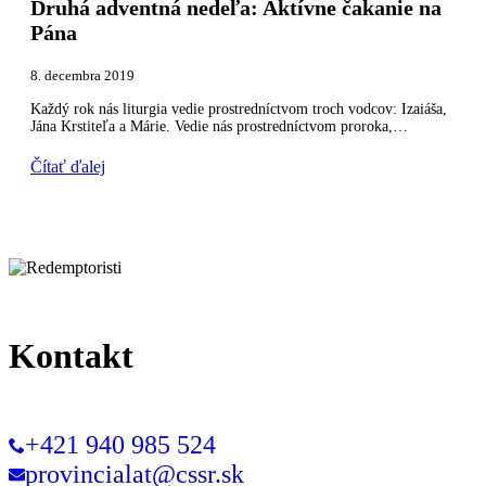
Druhá adventná nedeľa: Aktívne čakanie na
Pána
8. decembra 2019
Každý rok nás liturgia vedie prostredníctvom troch vodcov: Izaiáša,
Jána Krstiteľa a Márie. Vedie nás prostredníctvom proroka,…
Čítať ďalej
Kontakt
+421 940 985 524
provincialat@cssr.sk