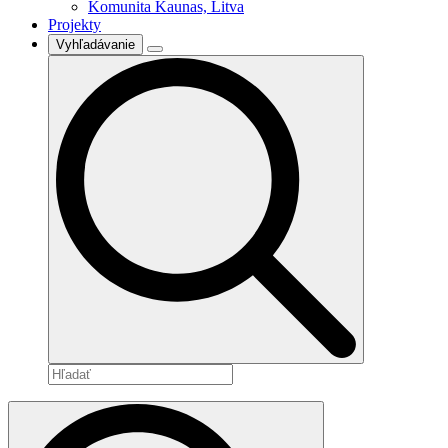
Komunita Kaunas, Litva
Projekty
Vyhľadávanie
Search
for: