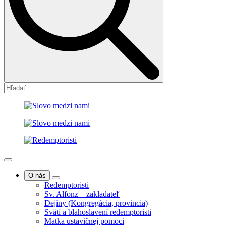
O nás
Redemptoristi
Sv. Alfonz – zakladateľ
Dejiny (Kongregácia, provincia)
Svätí a blahoslavení redemptoristi
Matka ustavičnej pomoci