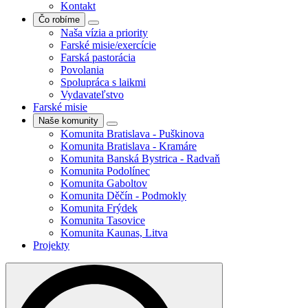
Kontakt
Čo robíme
Naša vízia a priority
Farské misie/exercície
Farská pastorácia
Povolania
Spolupráca s laikmi
Vydavateľstvo
Farské misie
Naše komunity
Komunita Bratislava - Puškinova
Komunita Bratislava - Kramáre
Komunita Banská Bystrica - Radvaň
Komunita Podolínec
Komunita Gaboltov
Komunita Děčín - Podmokly
Komunita Frýdek
Komunita Tasovice
Komunita Kaunas, Litva
Projekty