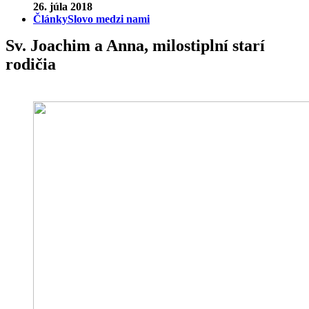
26. júla 2018
Články
Slovo medzi nami
Sv. Joachim a Anna, milostiplní starí
rodičia