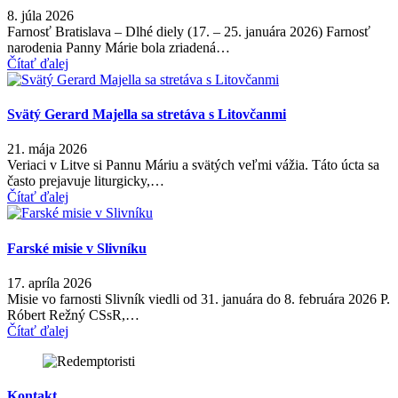
8. júla 2026
Farnosť Bratislava – Dlhé diely (17. – 25. januára 2026) Farnosť
narodenia Panny Márie bola zriadená…
Čítať ďalej
Svätý Gerard Majella sa stretáva s Litovčanmi
21. mája 2026
Veriaci v Litve si Pannu Máriu a svätých veľmi vážia. Táto úcta sa
často prejavuje liturgicky,…
Čítať ďalej
Farské misie v Slivníku
17. apríla 2026
Misie vo farnosti Slivník viedli od 31. januára do 8. februára 2026 P.
Róbert Režný CSsR,…
Čítať ďalej
Kontakt