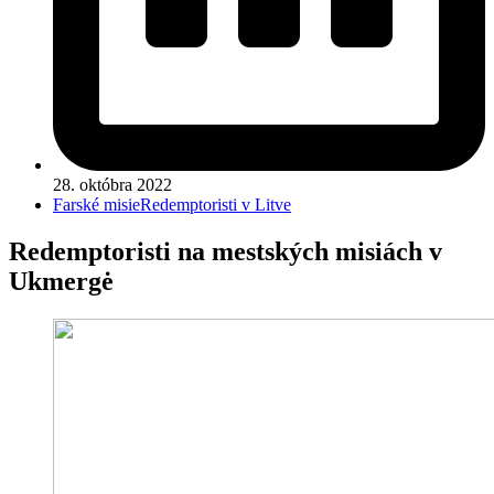
28. októbra 2022
Farské misie
Redemptoristi v Litve
Redemptoristi na mestských misiách v
Ukmergė