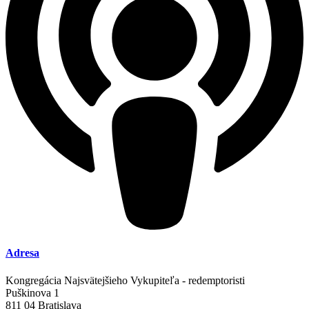
Adresa
Kongregácia Najsvätejšieho Vykupiteľa - redemptoristi
Puškinova 1
811 04 Bratislava