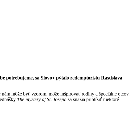
dobe potrebujeme, sa Slovo+ pýtalo redemptoristu Rastislava
be nám môže byť vzorom, môže inšpirovať rodiny a špeciálne otcov.
Prednášky
The mystery of St. Joseph
sa snažia priblížiť niektoré