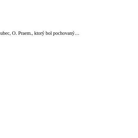
 Dubec, O. Praem., ktorý bol pochovaný…