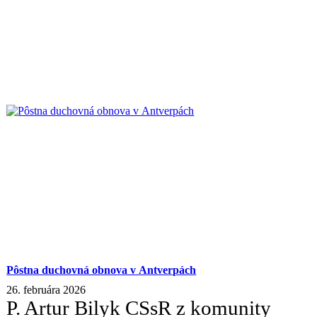
Pôstna duchovná obnova v Antverpách
26. februára 2026
P. Artur Bilyk CSsR z komunity