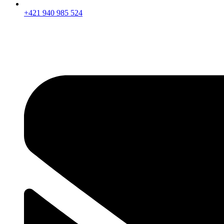
+421 940 985 524