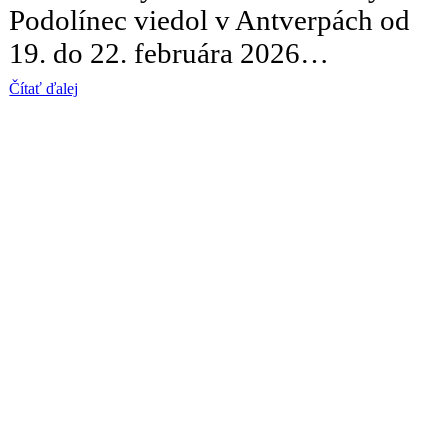
Podolínec viedol v Antverpách od
19. do 22. februára 2026…
Čítať ďalej