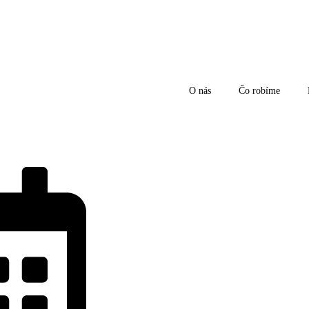
O nás
Čo robíme
O nás
Čo robíme