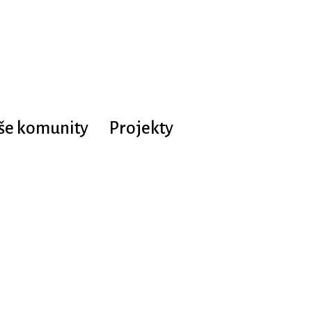
še komunity
Projekty