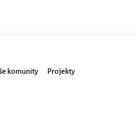
še komunity
Projekty