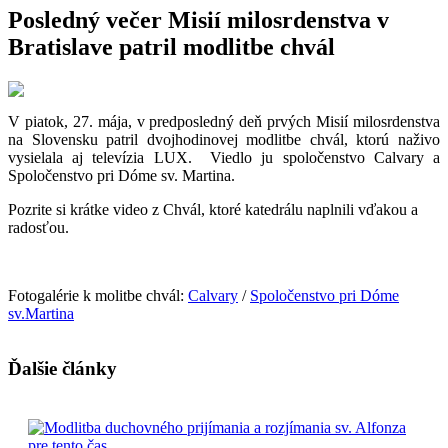
Posledný večer Misií milosrdenstva v
Bratislave patril modlitbe chvál
V piatok, 27. mája, v predposledný deň prvých Misií milosrdenstva
na Slovensku patril dvojhodinovej modlitbe chvál, ktorú naživo
vysielala aj televízia LUX. Viedlo ju spoločenstvo Calvary a
Spoločenstvo pri Dóme sv. Martina.
Pozrite si krátke video z Chvál, ktoré katedrálu naplnili vďakou a
radosťou.
Fotogalérie k molitbe chvál:
Calvary
/
Spoločenstvo pri Dóme
sv.Martina
Ďalšie články