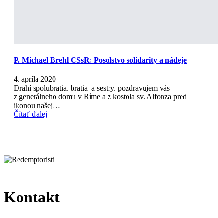
P. Michael Brehl CSsR: Posolstvo solidarity a nádeje
4. apríla 2020
Drahí spolubratia, bratia a sestry, pozdravujem vás
z generálneho domu v Ríme a z kostola sv. Alfonza pred
ikonou našej…
Čítať ďalej
Kontakt