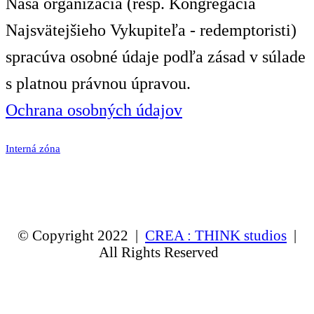
Naša organizácia (resp. Kongregácia
Najsvätejšieho Vykupiteľa - redemptoristi)
spracúva osobné údaje podľa zásad v súlade
s platnou právnou úpravou.
Ochrana osobných údajov
Interná zóna
© Copyright 2022 |
CREA : THINK studios
|
All Rights Reserved