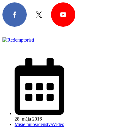
28. mája 2016
Misie milosrdenstva
Video