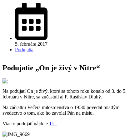
5. februára 2017
Podujatia
Podujatie „On je živý v Nitre“
Na podujatí On je živý, ktoré sa tohoto roku konalo od 3. do 5.
februára v Nitre, sa zúčastnil aj P. Rastislav Dluhý.
Na začiatku Večera milosrdenstva o 19:30 povedal mladým
svedectvo o tom, ako ho zavolal Pán na misiu.
Viac o podujatí nájdete
TU.