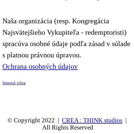
Naša organizácia (resp. Kongregácia
Najsvätejšieho Vykupiteľa - redemptoristi)
spracúva osobné údaje podľa zásad v súlade
s platnou právnou úpravou.
Ochrana osobných údajov
Interná zóna
© Copyright 2022 |
CREA : THINK studios
|
All Rights Reserved