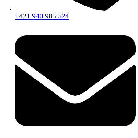
+421 940 985 524