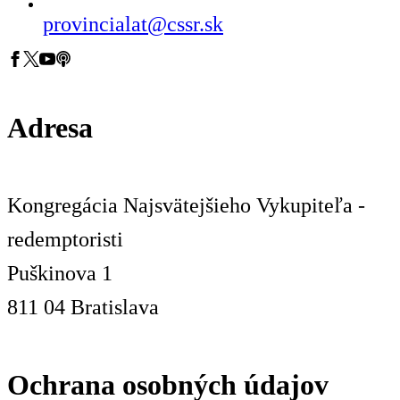
provincialat@cssr.sk
Adresa
Kongregácia Najsvätejšieho Vykupiteľa -
redemptoristi
Puškinova 1
811 04 Bratislava
Ochrana osobných údajov