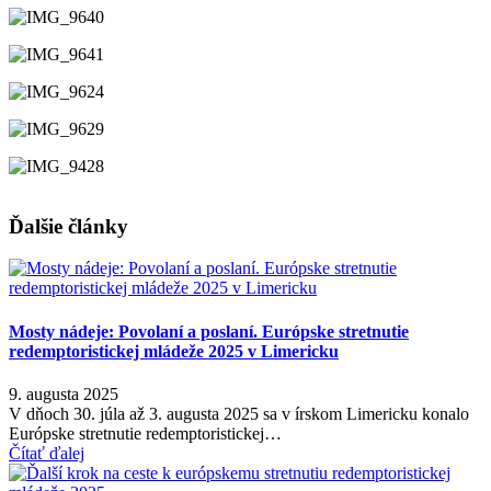
Ďalšie články
Mosty nádeje: Povolaní a poslaní. Európske stretnutie
redemptoristickej mládeže 2025 v Limericku
9. augusta 2025
V dňoch 30. júla až 3. augusta 2025 sa v írskom Limericku konalo
Európske stretnutie redemptoristickej…
Čítať ďalej