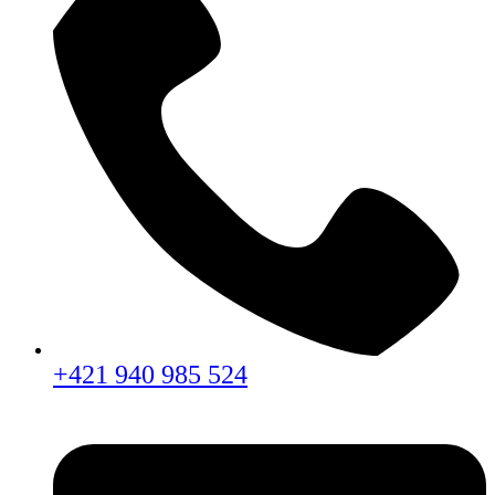
+421 940 985 524