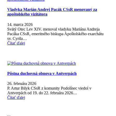
Vladyka Marián Andrej Pacák CSsR menovaný za
apoštolského vizitátora
14. marca 2026
Svätý Otec Lev XIV. menoval vladyku Mariána Andreja
Pacáka CSsR, emeritného biskupa Apoštolského exarchátu
sv. Cyrila…
Čítať ďalej
Pôstna duchovná obnova v Antverpách
26. februára 2026
P. Artur Bilyk CSsR z komunity Podolínec viedol v
Antverpách od 19. do 22. februára 2026…
Čítať ďalej