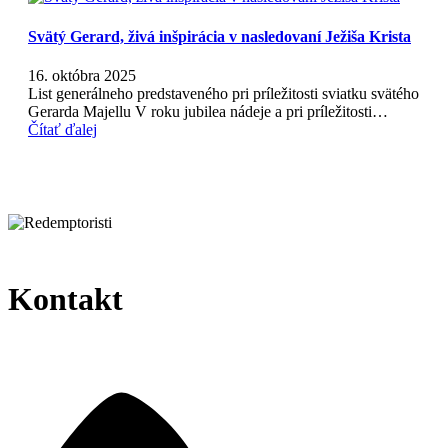
Svätý Gerard, živá inšpirácia v nasledovaní Ježiša Krista
16. októbra 2025
List generálneho predstaveného pri príležitosti sviatku svätého
Gerarda Majellu V roku jubilea nádeje a pri príležitosti…
Čítať ďalej
Kontakt