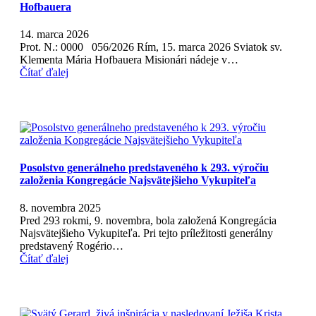
Hofbauera
14. marca 2026
Prot. N.: 0000 056/2026 Rím, 15. marca 2026 Sviatok sv.
Klementa Mária Hofbauera Misionári nádeje v…
Čítať ďalej
Posolstvo generálneho predstaveného k 293. výročiu
založenia Kongregácie Najsvätejšieho Vykupiteľa
8. novembra 2025
Pred 293 rokmi, 9. novembra, bola založená Kongregácia
Najsvätejšieho Vykupiteľa. Pri tejto príležitosti generálny
predstavený Rogério…
Čítať ďalej