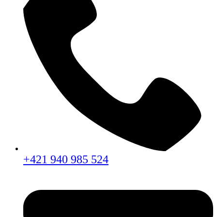
+421 940 985 524