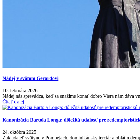
Nádej v svätom Gerardovi
10. februára 2026
Nádej nás sprevádza, keď sa snažíme konať dobro Viera nám dáva vn
Čítať ďalej
Kanonizácia Bartola Longa: dôležitá udalosť pre redemptoristic
24. októbra 2025
Zakladateľ svätyne v Pompejach, dominikánsky terciár a oblát redem