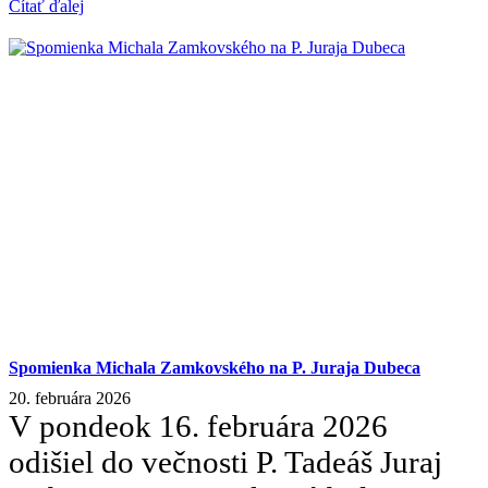
Čítať ďalej
Spomienka Michala Zamkovského na P. Juraja Dubeca
20. februára 2026
V pondeok 16. februára 2026
odišiel do večnosti P. Tadeáš Juraj