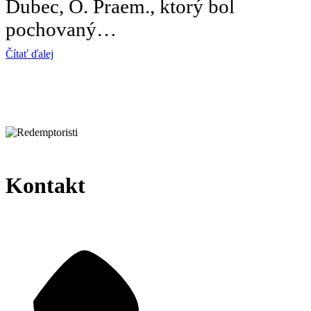
Dubec, O. Praem., ktorý bol
pochovaný…
Čítať ďalej
Kontakt