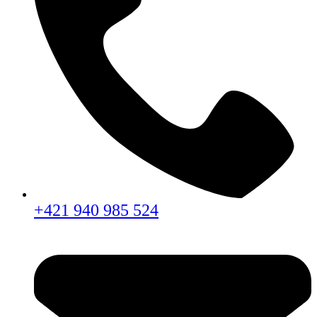
+421 940 985 524