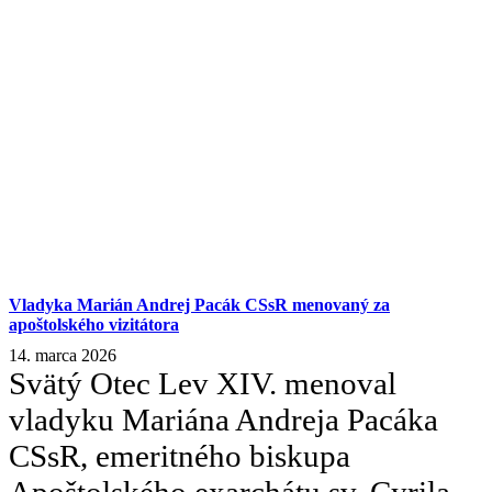
Vladyka Marián Andrej Pacák CSsR menovaný za
apoštolského vizitátora
14. marca 2026
Svätý Otec Lev XIV. menoval
vladyku Mariána Andreja Pacáka
CSsR, emeritného biskupa