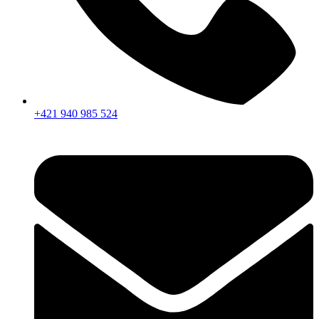
+421 940 985 524