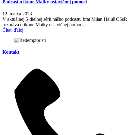
Podcast o ikone Matky ustavičnej pomoci
12. marca 2023
V aktuálnej 5-dielnej sérii nášho podcastu brat Milan Haluš CSsR
rozpráva o ikone Matky ustavičnej pomoci,…
Čítať ďalej
Kontakt