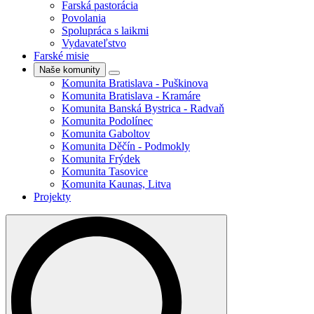
Farská pastorácia
Povolania
Spolupráca s laikmi
Vydavateľstvo
Farské misie
Naše komunity
Komunita Bratislava - Puškinova
Komunita Bratislava - Kramáre
Komunita Banská Bystrica - Radvaň
Komunita Podolínec
Komunita Gaboltov
Komunita Děčín - Podmokly
Komunita Frýdek
Komunita Tasovice
Komunita Kaunas, Litva
Projekty