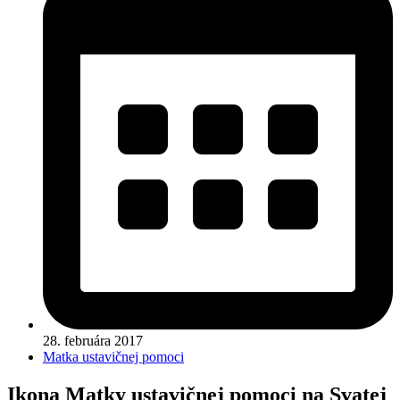
28. februára 2017
Matka ustavičnej pomoci
Ikona Matky ustavičnej pomoci na Svatej