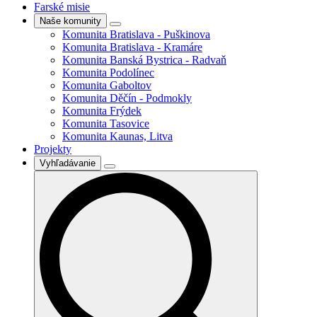
Farské misie
Naše komunity
Komunita Bratislava - Puškinova
Komunita Bratislava - Kramáre
Komunita Banská Bystrica - Radvaň
Komunita Podolínec
Komunita Gaboltov
Komunita Děčín - Podmokly
Komunita Frýdek
Komunita Tasovice
Komunita Kaunas, Litva
Projekty
Vyhľadávanie
Search
for: