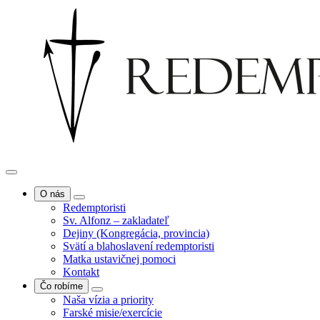
O nás
Redemptoristi
Sv. Alfonz – zakladateľ
Dejiny (Kongregácia, provincia)
Svätí a blahoslavení redemptoristi
Matka ustavičnej pomoci
Kontakt
Čo robíme
Naša vízia a priority
Farské misie/exercície