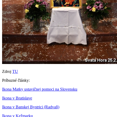
Zdroj
TU
Príbuzné články:
Ikona Matky ustavičnej pomoci na Slovensku
Ikona v Bratislave
Ikona v Banskej Bystrici (Radvaň)
Ikona v Kežmarku