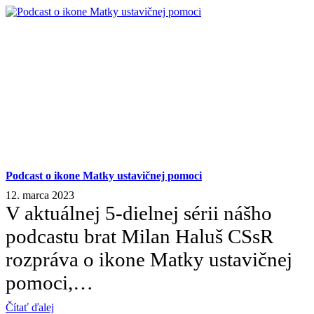
Podcast o ikone Matky ustavičnej pomoci
12. marca 2023
V aktuálnej 5-dielnej sérii nášho
podcastu brat Milan Haluš CSsR
rozpráva o ikone Matky ustavičnej
pomoci,…
Čítať ďalej