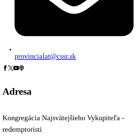
provincialat@cssr.sk
Adresa
Kongregácia Najsvätejšieho Vykupiteľa -
redemptoristi