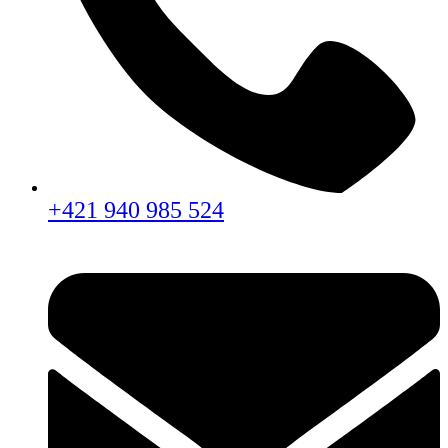
+421 940 985 524