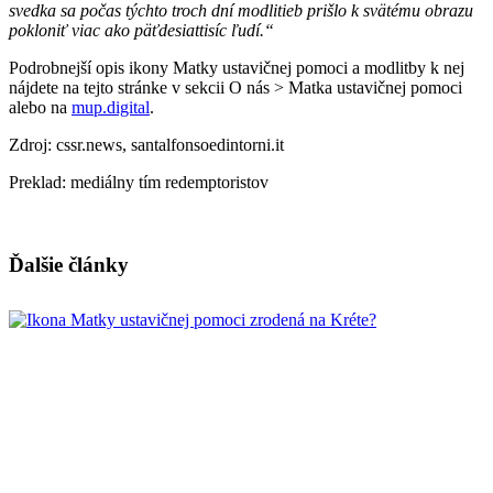
svedka sa počas týchto troch dní modlitieb prišlo k svätému obrazu
pokloniť viac ako päťdesiattisíc ľudí.“
Podrobnejší opis ikony Matky ustavičnej pomoci a modlitby k nej
nájdete na tejto stránke v sekcii O nás > Matka ustavičnej pomoci
alebo na
mup.digital
.
Zdroj: cssr.news, santalfonsoedintorni.it
Preklad: mediálny tím redemptoristov
Ďalšie články