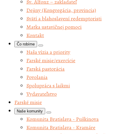
Sv. Alfonz – zakladateľ
Dejiny (Kongregácia, provincia)
Svätí a blahoslavení redemptoristi
Matka ustavičnej pomoci
Kontakt
Čo robíme
Naša vízia a priority
Farské misie/exercície
Farská pastorácia
Povolania
Spolupráca s laikmi
Vydavateľstvo
Farské misie
Naše komunity
Komunita Bratislava - Puškinova
Komunita Bratislava - Kramáre