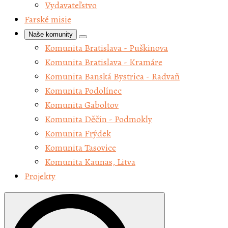
Vydavateľstvo
Farské misie
Naše komunity
Komunita Bratislava - Puškinova
Komunita Bratislava - Kramáre
Komunita Banská Bystrica - Radvaň
Komunita Podolínec
Komunita Gaboltov
Komunita Děčín - Podmokly
Komunita Frýdek
Komunita Tasovice
Komunita Kaunas, Litva
Projekty