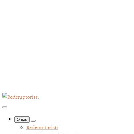
O nás
Redemptoristi