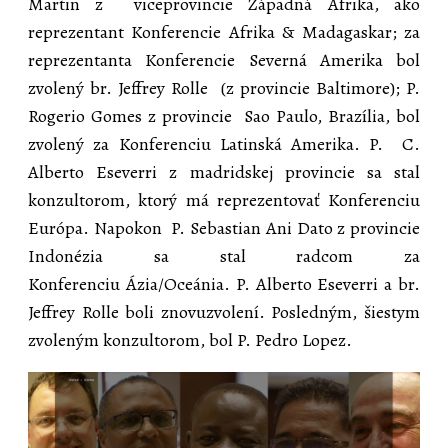
Martin z viceprovincie Západná Afrika, ako
reprezentant Konferencie Afrika & Madagaskar; za
reprezentanta Konferencie Severná Amerika bol
zvolený br. Jeffrey Rolle (z provincie Baltimore); P.
Rogerio Gomes z provincie Sao Paulo, Brazília, bol
zvolený za Konferenciu Latinská Amerika. P. C.
Alberto Eseverri z madridskej provincie sa stal
konzultorom, ktorý má reprezentovať Konferenciu
Európa. Napokon P. Sebastian Ani Dato z provincie
Indonézia sa stal radcom za
Konferenciu Ázia/Oceánia. P. Alberto Eseverri a br.
Jeffrey Rolle boli znovuzvolení. Posledným, šiestym
zvoleným konzultorom, bol P. Pedro Lopez.