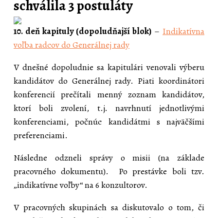
schválila 3 postuláty
10. deň kapituly (dopoludňajší blok)
–
Indikatívna
voľba radcov do Generálnej rady
V dnešné dopoludnie sa kapitulári venovali výberu
kandidátov do Generálnej rady. Piati koordinátori
konferencií prečítali menný zoznam kandidátov,
ktorí boli zvolení, t.j. navrhnutí jednotlivými
konferenciami, počnúc kandidátmi s najväčšími
preferenciami.
Následne odzneli správy o misii (na základe
pracovného dokumentu). Po prestávke boli tzv.
„indikatívne voľby“ na 6 konzultorov.
V pracovných skupinách sa diskutovalo o tom, či