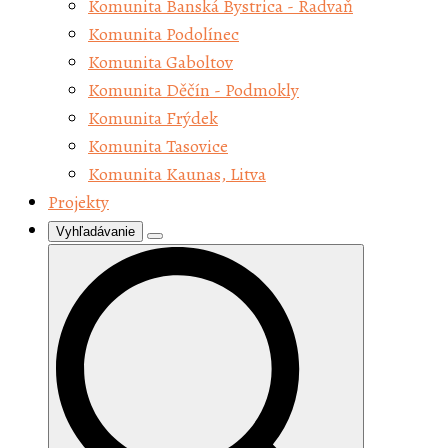
Komunita Banská Bystrica - Radvaň
Komunita Podolínec
Komunita Gaboltov
Komunita Děčín - Podmokly
Komunita Frýdek
Komunita Tasovice
Komunita Kaunas, Litva
Projekty
Vyhľadávanie
Search
for: