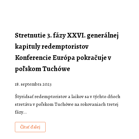
Stretnutie 3. fázy XXVI. generálnej
kapituly redemptoristov
Konferencie Európa pokračuje v
poľskom Tuchówe
18. septembra 2023
Štyridsať redemptoristov a laikov sa v týchto dňoch
stretáva v poľskom Tuchówe na rokovaniach tretej
fázy…
Čítať ďalej