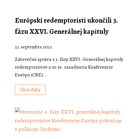
Európski redemptoristi ukončili 3.
fázu XXVI. Generálnej kapituly
23. septembra 2023
Záverečnú správu z 3. fázy XXVI. Generálnej kapituly
redemptoristov a zo 16. zasadnutia Konferencie
Európa (CRE)…
Čítať ďalej